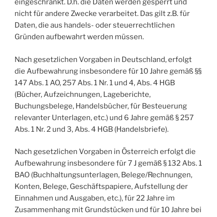
eingeschränkt. D.h. die Daten werden gesperrt und
nicht für andere Zwecke verarbeitet. Das gilt z.B. für
Daten, die aus handels- oder steuerrechtlichen
Gründen aufbewahrt werden müssen.
Nach gesetzlichen Vorgaben in Deutschland, erfolgt
die Aufbewahrung insbesondere für 10 Jahre gemäß §§
147 Abs. 1 AO, 257 Abs. 1 Nr. 1 und 4, Abs. 4 HGB
(Bücher, Aufzeichnungen, Lageberichte,
Buchungsbelege, Handelsbücher, für Besteuerung
relevanter Unterlagen, etc.) und 6 Jahre gemäß § 257
Abs. 1 Nr. 2 und 3, Abs. 4 HGB (Handelsbriefe).
Nach gesetzlichen Vorgaben in Österreich erfolgt die
Aufbewahrung insbesondere für 7 J gemäß § 132 Abs. 1
BAO (Buchhaltungsunterlagen, Belege/Rechnungen,
Konten, Belege, Geschäftspapiere, Aufstellung der
Einnahmen und Ausgaben, etc.), für 22 Jahre im
Zusammenhang mit Grundstücken und für 10 Jahre bei