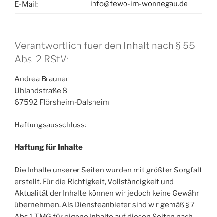
info@fewo-im-wonnegau.de
E-Mail:
Verantwortlich fuer den Inhalt nach § 55
Abs. 2 RStV:
Andrea Brauner
Uhlandstraße 8
67592 Flörsheim-Dalsheim
Haftungsausschluss:
Haftung für Inhalte
Die Inhalte unserer Seiten wurden mit größter Sorgfalt
erstellt. Für die Richtigkeit, Vollständigkeit und
Aktualität der Inhalte können wir jedoch keine Gewähr
übernehmen. Als Diensteanbieter sind wir gemäß § 7
Abs.1 TMG für eigene Inhalte auf diesen Seiten nach